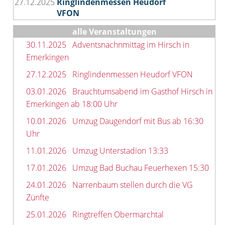
27.12.2025
Ringlindenmessen Heudorf
VFON
alle Veranstaltungen
30.11.2025
Adventsnachnmittag im Hirsch in
Emerkingen
27.12.2025
Ringlindenmessen Heudorf VFON
03.01.2026
Brauchtumsabend im Gasthof Hirsch in
Emerkingen ab 18:00 Uhr
10.01.2026
Umzug Daugendorf mit Bus ab 16:30
Uhr
11.01.2026
Umzug Unterstadion 13:33
17.01.2026
Umzug Bad Buchau Feuerhexen 15:30
24.01.2026
Narrenbaum stellen durch die VG
Zünfte
25.01.2026
Ringtreffen Obermarchtal