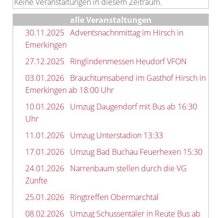
Keine Veranstaltungen in diesem Zeitraum.
alle Veranstaltungen
30.11.2025
Adventsnachnmittag im Hirsch in
Emerkingen
27.12.2025
Ringlindenmessen Heudorf VFON
03.01.2026
Brauchtumsabend im Gasthof Hirsch in
Emerkingen ab 18:00 Uhr
10.01.2026
Umzug Daugendorf mit Bus ab 16:30
Uhr
11.01.2026
Umzug Unterstadion 13:33
17.01.2026
Umzug Bad Buchau Feuerhexen 15:30
24.01.2026
Narrenbaum stellen durch die VG
Zünfte
25.01.2026
Ringtreffen Obermarchtal
08.02.2026
Umzug Schussentäler in Reute Bus ab